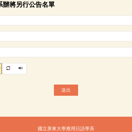
系辦將另行公告名單
送出
國立屏東大學應用日語學系