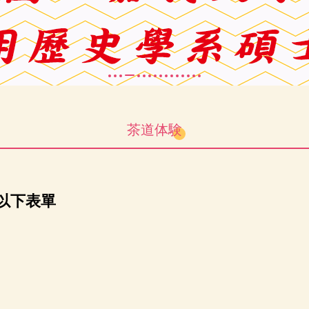
茶道体験
以下表
單