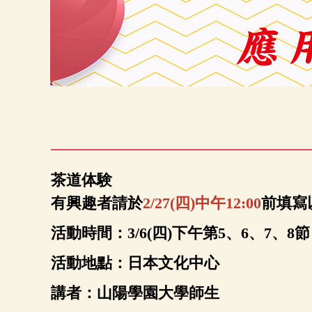
茶道体験
有興趣者請於
2/27(四)中午12:00
前填寫
活動時間：3/6(四)下午第5、6、7、8節
活動地點：日本文化中心
講者：山陽學園大學師生