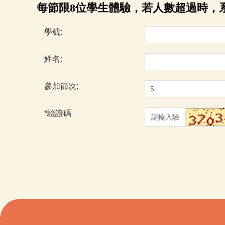
每節限8位學生體驗，若人數超過時，
學號:
姓名:
參加節次:
*
驗證碼