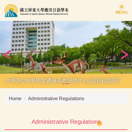
Jump
to
the
main
content
block
本學系108學年度通過高教評鑑中心品質保證認可
Home
Administrative Regulations
Administrative Regulations