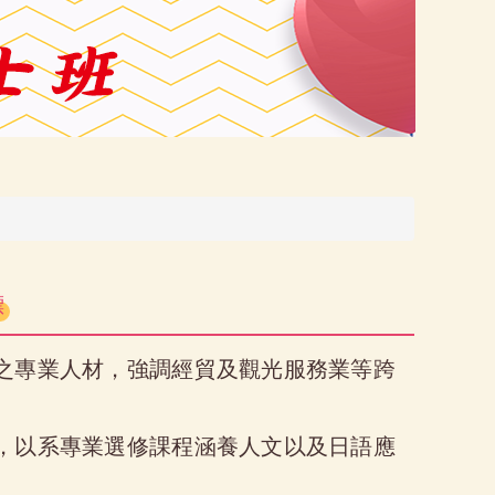
標
力之專業人材，強調經貿及觀光服務業等跨
練，以系專業選修課程涵養人文以及日語應