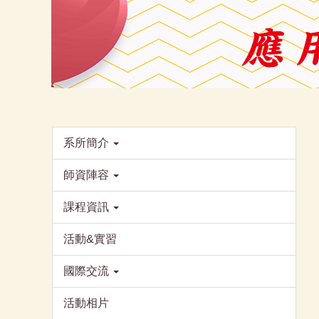
系所簡介
師資陣容
課程資訊
活動&實習
國際交流
活動相片