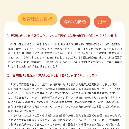
教育理念と目標
学科の特色
沿革