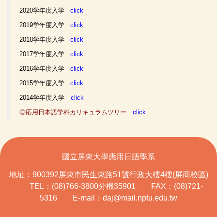
2020学年度入学
click
2019学年度入学
click
2018学年度入学
click
2017学年度入学
click
2016学年度入学
click
2015学年度入学
click
2014学年度入学
click
◎応用日本語学科カリキュラムツリー
click
國立屏東大學應用日語學系
地址：900392屏東市民生東路51號行政大樓4樓(屏商校區)
TEL：(08)766-3800分機35901 FAX：(08)721-
5316 E-mail：daj@mail.nptu.edu.tw