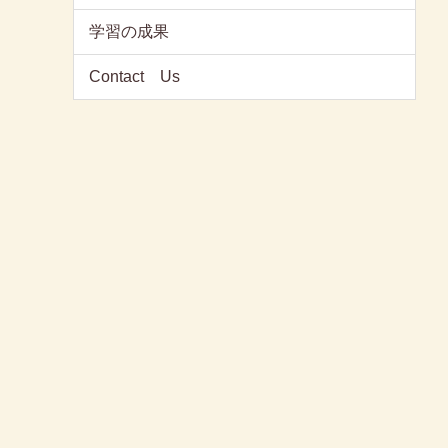
学習の成果
Contact Us